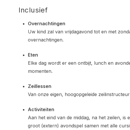
Inclusief
Overnachtingen
Uw kind zal van vrijdagavond tot en met zondag
overnachtingen.
Eten
Elke dag wordt er een ontbijt, lunch en avo
momenten.
Zeillessen
Van onze eigen, hoogopgeleide zeilinstructeur
Activiteiten
Aan het eind van de middag, na het zeilen, is er
groot (extern) avondspel samen met alle cursis