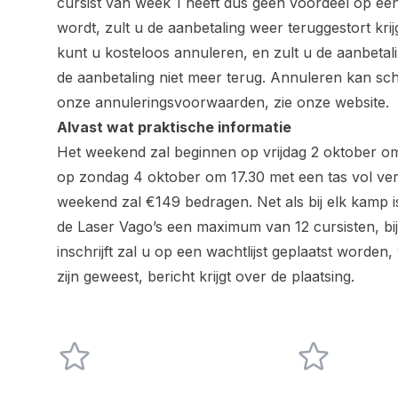
cursist van week 1 heeft dus geen voordeel op een 
wordt, zult u de aanbetaling weer teruggestort krij
kunt u kosteloos annuleren, en zult u de aanbetalin
de aanbetaling niet meer terug. Annuleren kan schri
onze annuleringsvoorwaarden, zie onze website.
Alvast wat praktische informatie
Het weekend zal beginnen op vrijdag 2 oktober o
op zondag 4 oktober om 17.30 met een tas vol ve
weekend zal €149 bedragen. Net als bij elk kamp i
de Laser Vago’s een maximum van 12 cursisten, bij 
inschrijft zal u op een wachtlijst geplaatst word
zijn geweest, bericht krijgt over de plaatsing.