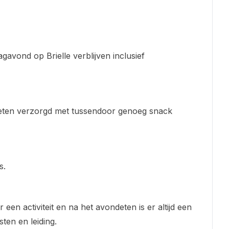
avond op Brielle verblijven inclusief
ndeten verzorgd met tussendoor genoeg snack
s.
 een activiteit en na het avondeten is er altijd een
ten en leiding.