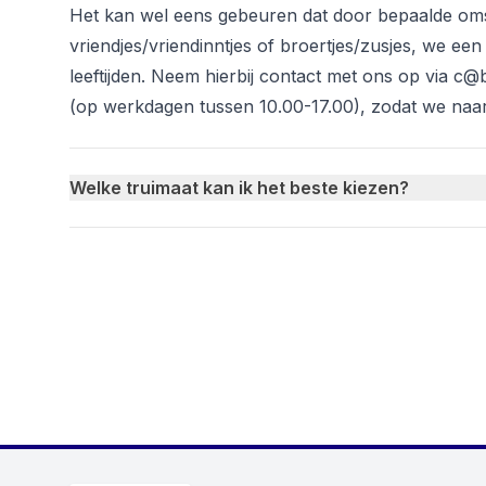
Het kan wel eens gebeuren dat door bepaalde om
vriendjes/vriendinntjes of broertjes/zusjes, we ee
leeftijden. Neem hierbij contact met ons op via c@
(op werkdagen tussen 10.00-17.00), zodat we naa
Welke truimaat kan ik het beste kiezen?