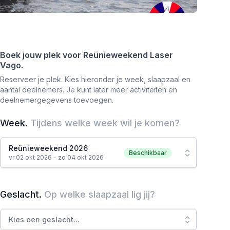
Boek jouw plek voor
Reünieweekend Laser
Vago
.
Reserveer je plek. Kies hieronder je week, slaapzaal en
aantal deelnemers. Je kunt later meer activiteiten en
deelnemergegevens toevoegen.
Week
.
Tijdens welke week wil je komen?
Reünieweekend 2026
Beschikbaar
vr 02 okt 2026 - zo 04 okt 2026
Geslacht
.
Op welke slaapzaal lig jij?
Kies een geslacht
...