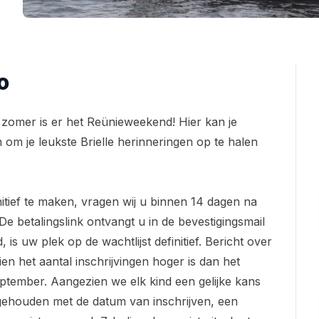
o
zomer is er het Reünieweekend! Hier kan je
 om je leukste Brielle herinneringen op te halen
nitief te maken, vragen wij u binnen 14 dagen na
De betalingslink ontvangt u in de bevestigingsmail
, is uw plek op de wachtlijst definitief. Bericht over
ien het aantal inschrijvingen hoger is dan het
september. Aangezien we elk kind een gelijke kans
g gehouden met de datum van inschrijven, een