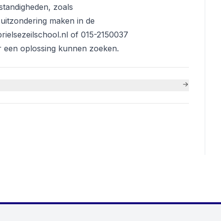
standigheden, zoals
n uitzondering maken in de
brielsezeilschool.nl of 015-2150037
r een oplossing kunnen zoeken.