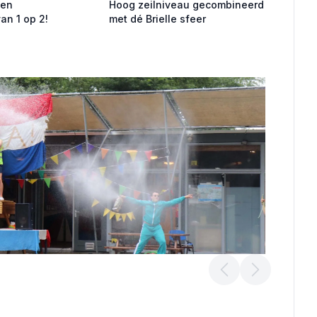
sen
Hoog zeilniveau gecombineerd
van 1 op 2!
met dé Brielle sfeer