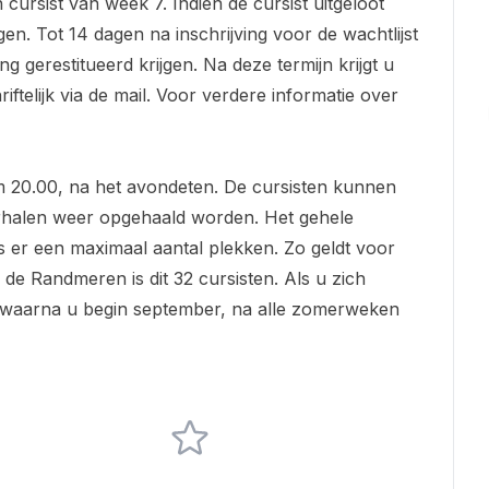
cursist van week 7. Indien de cursist uitgeloot
gen. Tot 14 dagen na inschrijving voor de wachtlijst
g gerestitueerd krijgen. Na deze termijn krijgt u
ftelijk via de mail. Voor verdere informatie over
m 20.00, na het avondeten. De cursisten kunnen
rhalen weer opgehaald worden. Het gehele
s er een maximaal aantal plekken. Zo geldt voor
de Randmeren is dit 32 cursisten. Als u zich
en, waarna u begin september, na alle zomerweken