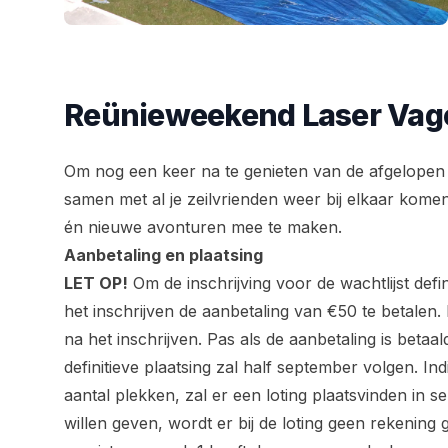
Reünieweekend Laser Vag
Om nog een keer na te genieten van de afgelopen 
samen met al je zeilvrienden weer bij elkaar komen
én nieuwe avonturen mee te maken.
Aanbetaling en plaatsing
LET OP!
Om de inschrijving voor de wachtlijst defi
het inschrijven de aanbetaling van €50 te betalen. 
na het inschrijven. Pas als de aanbetaling is betaald
definitieve plaatsing zal half september volgen. Ind
aantal plekken, zal er een loting plaatsvinden in 
willen geven, wordt er bij de loting geen rekenin