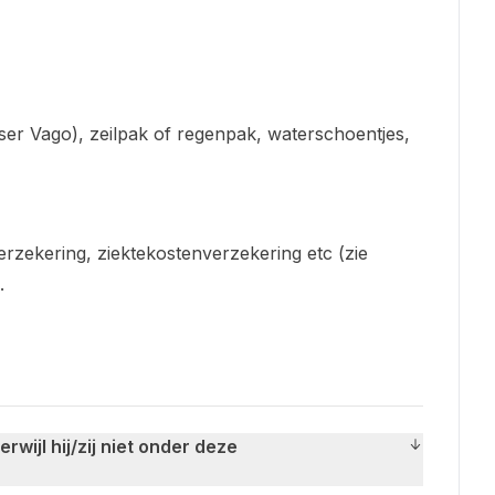
Laser Vago), zeilpak of regenpak, waterschoentjes,
erzekering, ziektekostenverzekering etc (zie
.
rwijl hij/zij niet onder deze