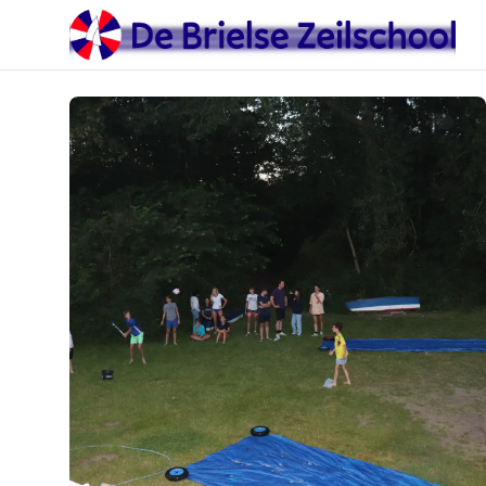
De Brielse Zeilschool