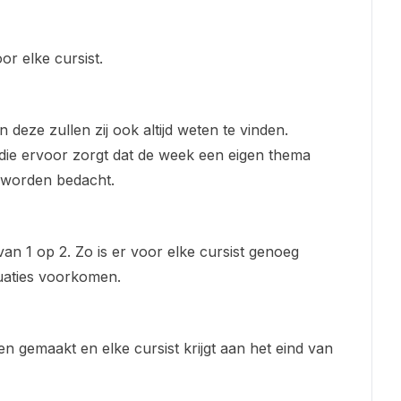
r elke cursist.
n deze zullen zij ook altijd weten te vinden.
l die ervoor zorgt dat de week een eigen thema
ts worden bedacht.
van 1 op 2. Zo is er voor elke cursist genoeg
tuaties voorkomen.
 gemaakt en elke cursist krijgt aan het eind van