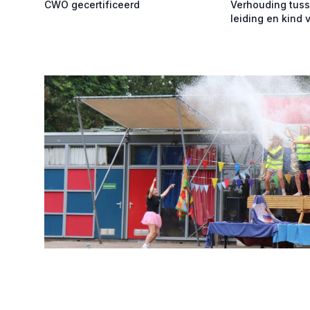
CWO gecertificeerd
Verhouding tus
leiding en kind 